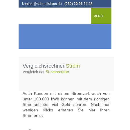
kontakt@schnellstrom.de |
(030) 20 96 24 48
MENÜ
Vergleichsrechner
Strom
Vergleich der
Stromanbieter
Auch Kunden mit einem Stromverbrauch von 
unter 100.000 kWh können mit dem richtigen
Stromanbieter viel Geld sparen. Nach nur
wenigen Klicks erhalten Sie hier Ihren
Strompreis.